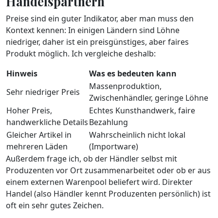
Handelspartnern
Preise sind ein guter Indikator, aber man muss den
Kontext kennen: In einigen Ländern sind Löhne
niedriger, daher ist ein preisgünstiges, aber faires
Produkt möglich. Ich vergleiche deshalb:
Hinweis
Was es bedeuten kann
Massenproduktion,
Sehr niedriger Preis
Zwischenhändler, geringe Löhne
Hoher Preis,
Echtes Kunsthandwerk, faire
handwerkliche Details
Bezahlung
Gleicher Artikel in
Wahrscheinlich nicht lokal
mehreren Läden
(Importware)
Außerdem frage ich, ob der Händler selbst mit
Produzenten vor Ort zusammenarbeitet oder ob er aus
einem externen Warenpool beliefert wird. Direkter
Handel (also Händler kennt Produzenten persönlich) ist
oft ein sehr gutes Zeichen.