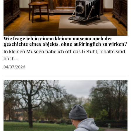
Wie frage ich in einem kleinen museum nach der
geschichte eines objekts, ohne aufdringlich zu wirken?
In kleinen Museen habe ich oft das Gefühl, Inhalte sind
noch...
04/07/2026