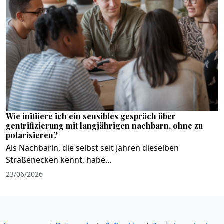
Wie initiiere ich ein sensibles gespräch über
gentrifizierung mit langjährigen nachbarn, ohne zu
polarisieren?
Als Nachbarin, die selbst seit Jahren dieselben
Straßenecken kennt, habe...
23/06/2026