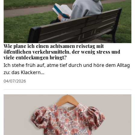
Wie plane ich einen achtsamen reisetag mit
öffentlichen verkehrsmitteln, der wenig stress und
viele entdeckungen bringt?
Ich stehe früh auf, atme tief durch und höre dem Alltag
zu: das Klackern...
04/07/2026