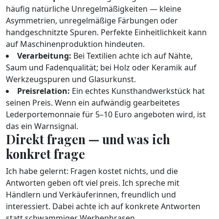
häufig natürliche Unregelmäßigkeiten — kleine
Asymmetrien, unregelmäßige Färbungen oder
handgeschnitzte Spuren. Perfekte Einheitlichkeit kann
auf Maschinenproduktion hindeuten.
Verarbeitung:
Bei Textilien achte ich auf Nähte,
Saum und Fadenqualität; bei Holz oder Keramik auf
Werkzeugspuren und Glasurkunst.
Preisrelation:
Ein echtes Kunsthandwerkstück hat
seinen Preis. Wenn ein aufwändig gearbeitetes
Lederportemonnaie für 5–10 Euro angeboten wird, ist
das ein Warnsignal.
Direkt fragen — und was ich
konkret frage
Ich habe gelernt: Fragen kostet nichts, und die
Antworten geben oft viel preis. Ich spreche mit
Händlern und Verkäuferinnen, freundlich und
interessiert. Dabei achte ich auf konkrete Antworten
statt schwammiger Werbephrasen.