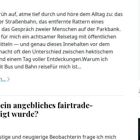
rüh auf, atme tief durch und höre dem Alltag zu: das
er Straßenbahn, das entfernte Rattern eines
 das Gespräch zweier Menschen auf der Parkbank.
 für mich ein achtsamer Reisetag mit öffentlichen
tteln — und genau dieses Innehalten vor dem
acht oft den Unterschied zwischen hektischem
nd einem Tag voller Entdeckungen.Warum ich
t Bus und Bahn reiseFür mich ist...
...
 ein angebliches fairtrade-
tigt wurde?
ustige und neugierige Beobachterin frage ich mich