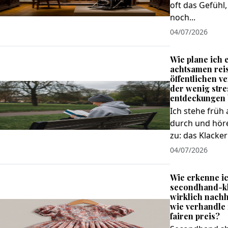
oft das Gefühl,
noch...
04/07/2026
Wie plane ich 
achtsamen reis
öffentlichen v
der wenig stre
entdeckungen 
Ich stehe früh 
durch und hör
zu: das Klackern
04/07/2026
Wie erkenne ic
secondhand-kl
wirklich nachha
wie verhandle 
fairen preis?