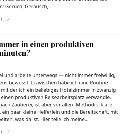
n: Geruch, Geräusch,...
...
immer in einen produktiven
 minuten?
iel und arbeite unterwegs — nicht immer freiwillig,
ens bewusst. Inzwischen habe ich eine Routine
 mit der ich ein beliebiges Hotelzimmer in zwanzig
 einen produktiven Reisearbeitsplatz verwandle.
nach Zauberei, ist aber vor allem Methodik: klare
, ein paar kleine Helferlein und die Bereitschaft, mit
iten, was da ist. Hier teile ich meine...
...