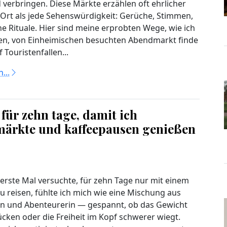
 verbringen. Diese Märkte erzählen oft ehrlicher
Ort als jede Sehenswürdigkeit: Gerüche, Stimmen,
ne Rituale. Hier sind meine erprobten Wege, wie ich
en, von Einheimischen besuchten Abendmarkt finde
Touristenfallen...
...
für zehn tage, damit ich
märkte und kaffeepausen genießen
s erste Mal versuchte, für zehn Tage nur mit einem
u reisen, fühlte ich mich wie eine Mischung aus
in und Abenteurerin — gespannt, ob das Gewicht
cken oder die Freiheit im Kopf schwerer wiegt.