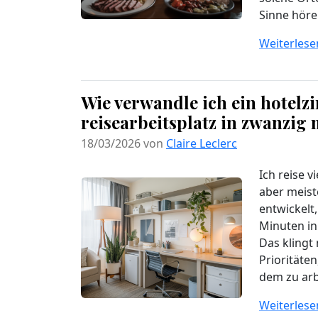
Sinne höre
Weiterlesen
Wie verwandle ich ein hotelz
reisearbeitsplatz in zwanzig
18/03/2026 von
Claire Leclerc
Ich reise v
aber meist
entwickelt,
Minuten in
Das klingt 
Prioritäten
dem zu arbe
Weiterlesen