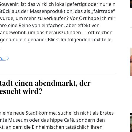
ouvenir: Ist das wirklich lokal gefertigt oder nur ein
tück aus der Massenproduktion, das als „fairtrade“
t wurde, um mehr zu verkaufen? Vor Ort habe ich mir
hre eine Reihe von einfachen, aber effektiven
angewöhnt, um das herauszufinden — oft reichen
gen und ein genauer Blick. Im folgenden Text teile
.
...
stadt einen abendmarkt, der
besucht wird?
n eine neue Stadt komme, suche ich nicht als Erstes
mte Museum oder das hippe Café, sondern den
, an dem die Einheimischen tatsächlich ihren