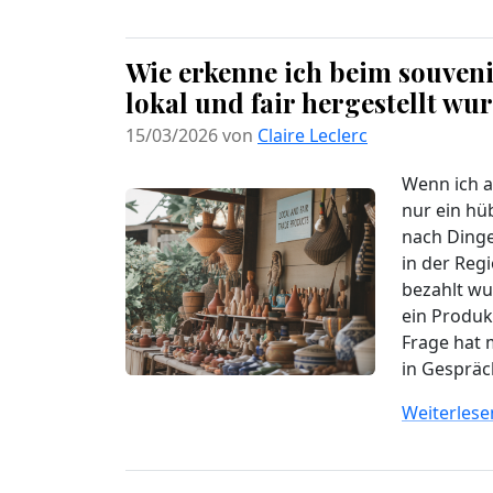
Wie erkenne ich beim souveni
lokal und fair hergestellt wu
15/03/2026 von
Claire Leclerc
Wenn ich a
nur ein hü
nach Dinge
in der Regi
bezahlt wu
ein Produkt
Frage hat 
in Gespräch
Weiterlesen