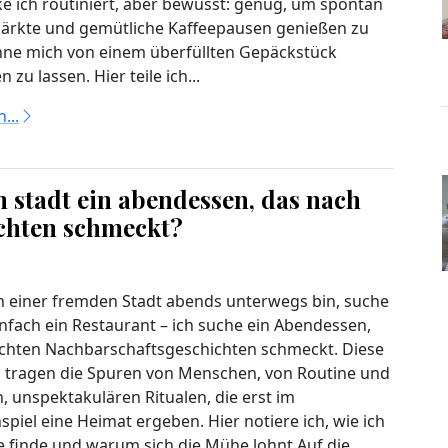
e ich routiniert, aber bewusst: genug, um spontan
ärkte und gemütliche Kaffeepausen genießen zu
ne mich von einem überfüllten Gepäckstück
zu lassen. Hier teile ich...
...
n stadt ein abendessen, das nach
chten schmeckt?
n einer fremden Stadt abends unterwegs bin, suche
infach ein Restaurant – ich suche ein Abendessen,
chten Nachbarschaftsgeschichten schmeckt. Diese
 tragen die Spuren von Menschen, von Routine und
, unspektakulären Ritualen, die erst im
iel eine Heimat ergeben. Hier notiere ich, wie ich
e finde und warum sich die Mühe lohnt.Auf die