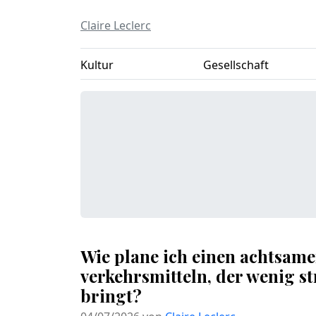
Claire Leclerc
Kultur
Gesellschaft
Wie plane ich einen achtsamen
verkehrsmitteln, der wenig s
bringt?