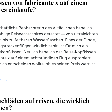
issen von fabricante x auf einem
 es einkaufe?
chaftliche Beobachterin des Alltäglichen habe ich
hlige Reiseaccessoires getestet — von ultraleichten
 bis zu faltbaren Wasserflaschen. Eines der Dinge,
gstreckenflügen wirklich zählt, ist für mich ein
ekopfkissen. Neulich habe ich das Reise-Kopfkissen
ante x auf einem achtstündigen Flug ausprobiert,
ich entscheiden wollte, ob es seinen Preis wert ist.
...
chläden auf reisen, die wirklich
chen?