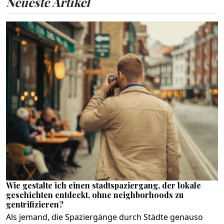
Neueste Artikel
Wie gestalte ich einen stadtspaziergang, der lokale
geschichten entdeckt, ohne neighborhoods zu
gentrifizieren?
Als jemand, die Spaziergänge durch Städte genauso