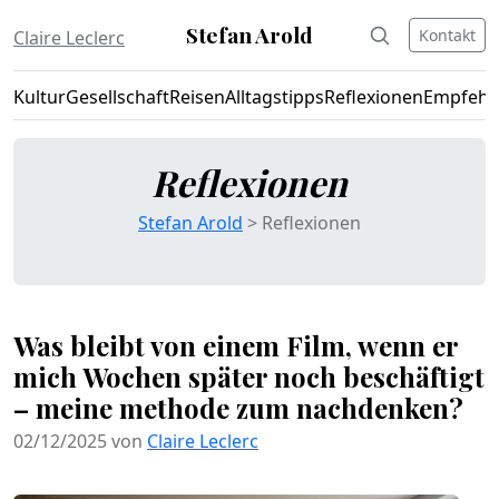
Stefan Arold
Kontakt
Claire Leclerc
Kultur
Gesellschaft
Reisen
Alltagstipps
Reflexionen
Empfehl
Reflexionen
Stefan Arold
> Reflexionen
Was bleibt von einem Film, wenn er
mich Wochen später noch beschäftigt
– meine methode zum nachdenken?
02/12/2025 von
Claire Leclerc