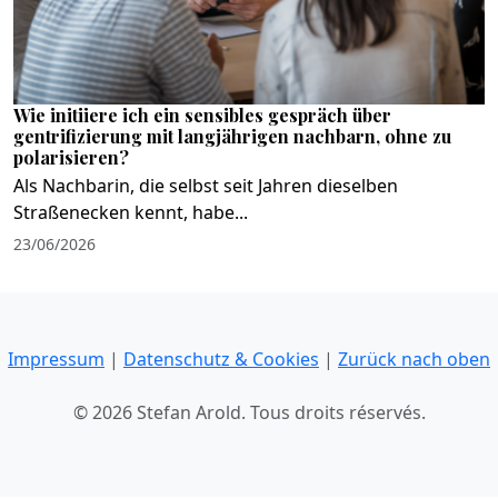
Wie initiiere ich ein sensibles gespräch über
gentrifizierung mit langjährigen nachbarn, ohne zu
polarisieren?
Als Nachbarin, die selbst seit Jahren dieselben
Straßenecken kennt, habe...
23/06/2026
Impressum
|
Datenschutz & Cookies
|
Zurück nach oben
© 2026 Stefan Arold. Tous droits réservés.