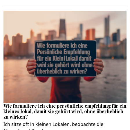
Wie formuliere ich eine persönliche empfehlung für ein
kleines lokal, damit sie gehört wird, ohne überheblich
zu wirken?
Ich sitze oft in kleinen Lokalen, beobachte die