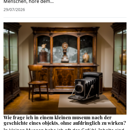
Menschen, höre dem...
29/07/2026
Wie frage ich in einem kleinen museum nach der
geschichte eines objekts, ohne aufdringlich zu wirken?