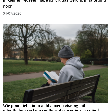
In kleinen Museen habe ich oft das Gefühl, Inhalte sind
noch...
04/07/2026
Wie plane ich einen achtsamen reisetag mit
öffentlichen verkehrsmitteln, der wenig stress und