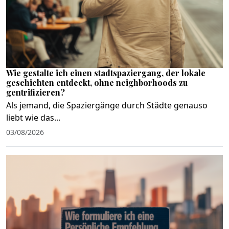
Wie gestalte ich einen stadtspaziergang, der lokale
geschichten entdeckt, ohne neighborhoods zu
gentrifizieren?
Als jemand, die Spaziergänge durch Städte genauso
liebt wie das...
03/08/2026