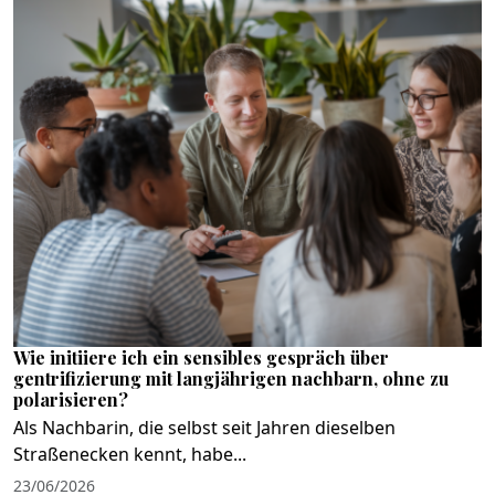
Wie initiiere ich ein sensibles gespräch über
gentrifizierung mit langjährigen nachbarn, ohne zu
polarisieren?
Als Nachbarin, die selbst seit Jahren dieselben
Straßenecken kennt, habe...
23/06/2026