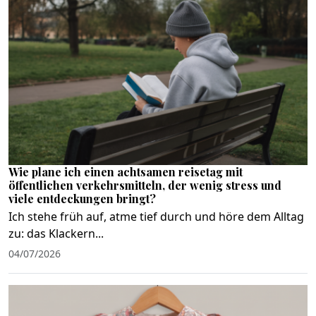
Wie plane ich einen achtsamen reisetag mit
öffentlichen verkehrsmitteln, der wenig stress und
viele entdeckungen bringt?
Ich stehe früh auf, atme tief durch und höre dem Alltag
zu: das Klackern...
04/07/2026