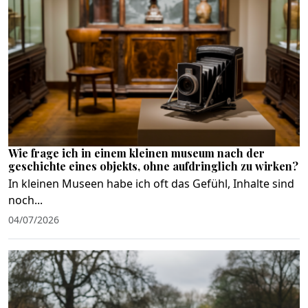
Wie frage ich in einem kleinen museum nach der
geschichte eines objekts, ohne aufdringlich zu wirken?
In kleinen Museen habe ich oft das Gefühl, Inhalte sind
noch...
04/07/2026