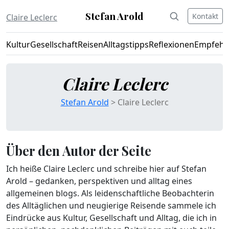
Stefan Arold
Kontakt
Claire Leclerc
Kultur
Gesellschaft
Reisen
Alltagstipps
Reflexionen
Empfehl
Claire Leclerc
Stefan Arold
> Claire Leclerc
Über den Autor der Seite
Ich heiße Claire Leclerc und schreibe hier auf Stefan
Arold – gedanken, perspektiven und alltag eines
allgemeinen blogs. Als leidenschaftliche Beobachterin
des Alltäglichen und neugierige Reisende sammele ich
Eindrücke aus Kultur, Gesellschaft und Alltag, die ich in