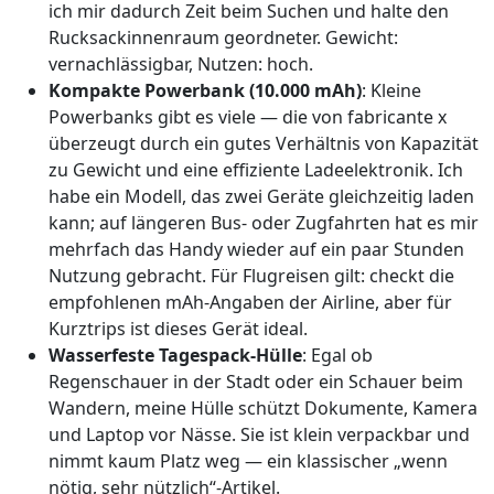
ich mir dadurch Zeit beim Suchen und halte den
Rucksackinnenraum geordneter. Gewicht:
vernachlässigbar, Nutzen: hoch.
Kompakte Powerbank (10.000 mAh)
: Kleine
Powerbanks gibt es viele — die von fabricante x
überzeugt durch ein gutes Verhältnis von Kapazität
zu Gewicht und eine effiziente Ladeelektronik. Ich
habe ein Modell, das zwei Geräte gleichzeitig laden
kann; auf längeren Bus- oder Zugfahrten hat es mir
mehrfach das Handy wieder auf ein paar Stunden
Nutzung gebracht. Für Flugreisen gilt: checkt die
empfohlenen mAh-Angaben der Airline, aber für
Kurztrips ist dieses Gerät ideal.
Wasserfeste Tagespack-Hülle
: Egal ob
Regenschauer in der Stadt oder ein Schauer beim
Wandern, meine Hülle schützt Dokumente, Kamera
und Laptop vor Nässe. Sie ist klein verpackbar und
nimmt kaum Platz weg — ein klassischer „wenn
nötig, sehr nützlich“-Artikel.