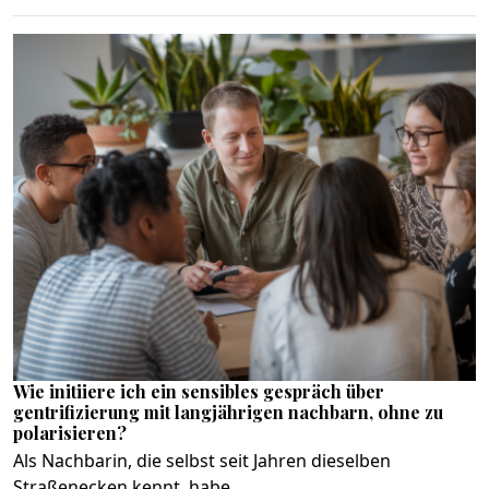
Wie initiiere ich ein sensibles gespräch über
gentrifizierung mit langjährigen nachbarn, ohne zu
polarisieren?
Als Nachbarin, die selbst seit Jahren dieselben
Straßenecken kennt, habe...