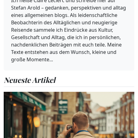
Ich heiße Claire Leclerc und schreibe hier auf
Stefan Arold – gedanken, perspektiven und alltag
eines allgemeinen blogs. Als leidenschaftliche
Beobachterin des Alltäglichen und neugierige
Reisende sammele ich Eindrücke aus Kultur,
Gesellschaft und Alltag, die ich in persönlichen,
nachdenklichen Beiträgen mit euch teile. Meine
Texte entstehen aus dem Wunsch, kleine und
große Momente...
Neueste Artikel