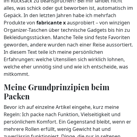
im Rucksack zu beanspruchen? Bei mir landet nicht
alles, was schick oder gut beworben ist, automatisch im
Gepäck. In den letzten Jahren habe ich mehrfach
Produkte von
fabricante x
ausprobiert – von winzigen
Organizer-Taschen über technische Gadgets bis hin zu
Bekleidungsstücken. Manche Teile sind feste Favoriten
geworden, andere wurden nach einer Reise aussortiert.
In diesem Text teile ich meine persönlichen
Erfahrungen: welche Utensilien sich wirklich lohnen,
welche eher unnötig sind und wie ich entscheide, was
mitkommt.
Meine Grundprinzipien beim
Packen
Bevor ich auf einzelne Artikel eingehe, kurz meine
Regeln: Ich packe nach Funktion, Vielseitigkeit und
persönlichem Komfort. Ein Gegenstand bleibt, wenn er
mehrere Rollen erfüllt, wenig Gewicht hat und
zuverlässig funktioniert. Dinge, die nur in seltenen