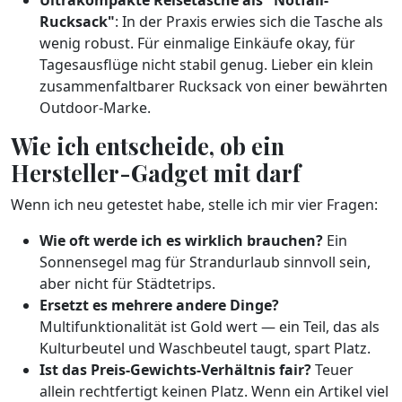
Ultrakompakte Reisetasche als "Notfall-
Rucksack"
: In der Praxis erwies sich die Tasche als
wenig robust. Für einmalige Einkäufe okay, für
Tagesausflüge nicht stabil genug. Lieber ein klein
zusammenfaltbarer Rucksack von einer bewährten
Outdoor-Marke.
Wie ich entscheide, ob ein
Hersteller-Gadget mit darf
Wenn ich neu getestet habe, stelle ich mir vier Fragen:
Wie oft werde ich es wirklich brauchen?
Ein
Sonnensegel mag für Strandurlaub sinnvoll sein,
aber nicht für Städtetrips.
Ersetzt es mehrere andere Dinge?
Multifunktionalität ist Gold wert — ein Teil, das als
Kulturbeutel und Waschbeutel taugt, spart Platz.
Ist das Preis-Gewichts-Verhältnis fair?
Teuer
allein rechtfertigt keinen Platz. Wenn ein Artikel viel