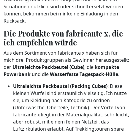
Situationen nützlich sind oder schnell ersetzt werden
können, bekommen bei mir keine Einladung in den
Rucksack.
Die Produkte von fabricante x, die
ich empfehlen würde
Aus dem Sortiment von fabricante x haben sich für
mich drei Produktgruppen als Gewinner herausgestellt:
der
Ultraleichte Packbeutel (Cube)
, die
kompakte
Powerbank
und die
Wasserfeste Tagespack-Hülle
.
Ultraleichte Packbeutel (Packing Cubes)
: Diese
kleinen Würfel sind erstaunlich vielseitig. Ich nutze
sie, um Kleidung nach Kategorie zu ordnen
(Unterwäsche, Oberteile, Technik). Der Vorteil von
fabricante x liegt in der Materialqualität: sehr leicht,
aber robust, mit einem feinen Netzteil, das
Luftzirkulation erlaubt. Auf Trekkingtouren spare