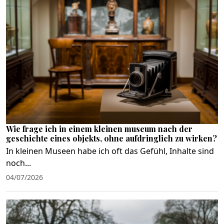
Wie frage ich in einem kleinen museum nach der
geschichte eines objekts, ohne aufdringlich zu wirken?
In kleinen Museen habe ich oft das Gefühl, Inhalte sind
noch...
04/07/2026