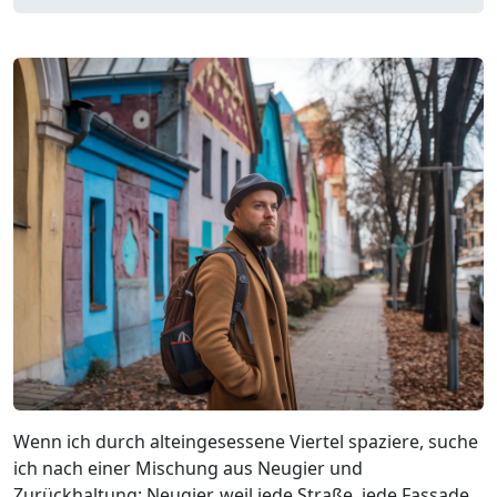
Wenn ich durch alteingesessene Viertel spaziere, suche
ich nach einer Mischung aus Neugier und
Zurückhaltung: Neugier, weil jede Straße, jede Fassade