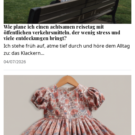
Wie plane ich einen achtsamen reisetag mit
öffentlichen verkehrsmitteln, der wenig stress und
viele entdeckungen bringt?
Ich stehe früh auf, atme tief durch und höre dem Alltag
zu: das Klackern...
04/07/2026