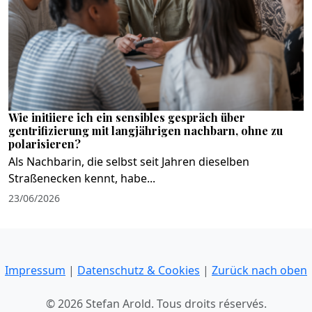
Wie initiiere ich ein sensibles gespräch über
gentrifizierung mit langjährigen nachbarn, ohne zu
polarisieren?
Als Nachbarin, die selbst seit Jahren dieselben
Straßenecken kennt, habe...
23/06/2026
Impressum
|
Datenschutz & Cookies
|
Zurück nach oben
© 2026 Stefan Arold. Tous droits réservés.