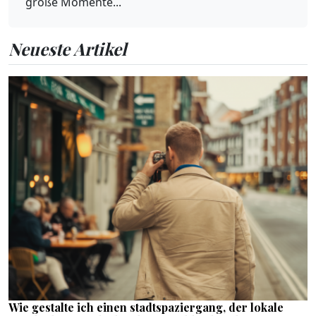
große Momente...
Neueste Artikel
Wie gestalte ich einen stadtspaziergang, der lokale