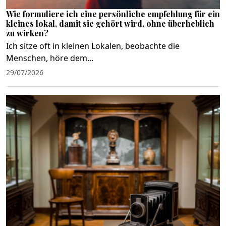
Wie formuliere ich eine persönliche empfehlung für ein
kleines lokal, damit sie gehört wird, ohne überheblich
zu wirken?
Ich sitze oft in kleinen Lokalen, beobachte die
Menschen, höre dem...
29/07/2026