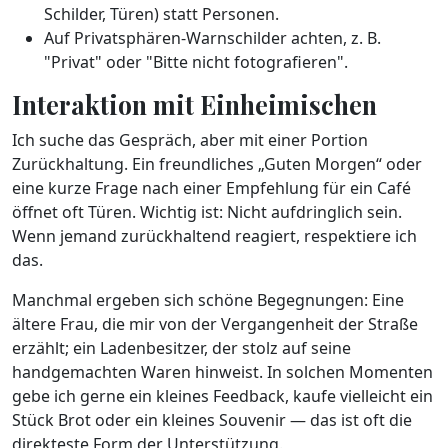
Schilder, Türen) statt Personen.
Auf Privatsphären-Warnschilder achten, z. B.
"Privat" oder "Bitte nicht fotografieren".
Interaktion mit Einheimischen
Ich suche das Gespräch, aber mit einer Portion
Zurückhaltung. Ein freundliches „Guten Morgen“ oder
eine kurze Frage nach einer Empfehlung für ein Café
öffnet oft Türen. Wichtig ist: Nicht aufdringlich sein.
Wenn jemand zurückhaltend reagiert, respektiere ich
das.
Manchmal ergeben sich schöne Begegnungen: Eine
ältere Frau, die mir von der Vergangenheit der Straße
erzählt; ein Ladenbesitzer, der stolz auf seine
handgemachten Waren hinweist. In solchen Momenten
gebe ich gerne ein kleines Feedback, kaufe vielleicht ein
Stück Brot oder ein kleines Souvenir — das ist oft die
direkteste Form der Unterstützung.