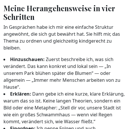
Meine Herangehensweise in vier
Schritten
In Gesprächen habe ich mir eine einfache Struktur
angewöhnt, die sich gut bewährt hat. Sie hilft mir, das
Thema zu ordnen und gleichzeitig kindgerecht zu
bleiben.
Hinzuschauen:
Zuerst beschreibe ich, was sich
verändert. Das kann konkret und lokal sein — „In
unserem Park blühen später die Blumen“ — oder
allgemein — „Immer mehr Menschen arbeiten von zu
Hause“.
Erklären:
Dann gebe ich eine kurze, klare Erklärung,
warum das so ist. Keine langen Theorien, sondern ein
Bild oder eine Metapher: „Stell dir vor, unsere Stadt ist
wie ein großes Schwammhaus — wenn viel Regen
kommt, verändert sich, wie Wasser fließt.“
Einordnen:
Ich nenne Folgen und auch