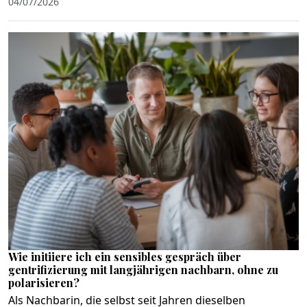
04/07/2026
Wie initiiere ich ein sensibles gespräch über
gentrifizierung mit langjährigen nachbarn, ohne zu
polarisieren?
Als Nachbarin, die selbst seit Jahren dieselben