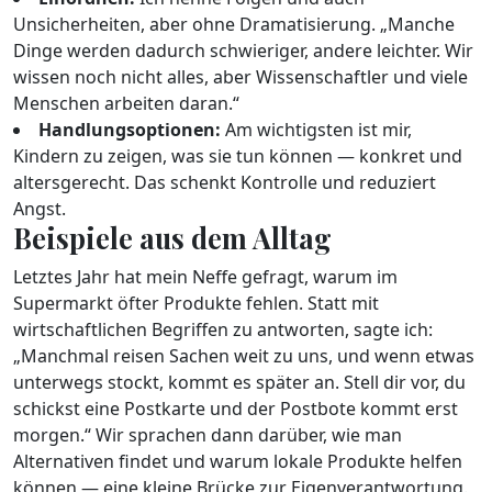
Unsicherheiten, aber ohne Dramatisierung. „Manche
Dinge werden dadurch schwieriger, andere leichter. Wir
wissen noch nicht alles, aber Wissenschaftler und viele
Menschen arbeiten daran.“
Handlungsoptionen:
Am wichtigsten ist mir,
Kindern zu zeigen, was sie tun können — konkret und
altersgerecht. Das schenkt Kontrolle und reduziert
Angst.
Beispiele aus dem Alltag
Letztes Jahr hat mein Neffe gefragt, warum im
Supermarkt öfter Produkte fehlen. Statt mit
wirtschaftlichen Begriffen zu antworten, sagte ich:
„Manchmal reisen Sachen weit zu uns, und wenn etwas
unterwegs stockt, kommt es später an. Stell dir vor, du
schickst eine Postkarte und der Postbote kommt erst
morgen.“ Wir sprachen dann darüber, wie man
Alternativen findet und warum lokale Produkte helfen
können — eine kleine Brücke zur Eigenverantwortung.