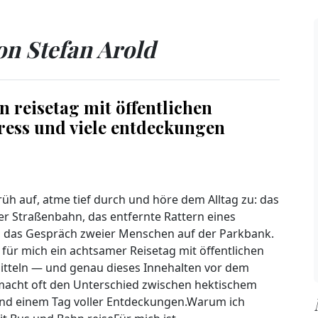
Instituten — zugleich möc
Weiterlesen...
on Stefan Arold
 reisetag mit öffentlichen
tress und viele entdeckungen
rüh auf, atme tief durch und höre dem Alltag zu: das
er Straßenbahn, das entfernte Rattern eines
 das Gespräch zweier Menschen auf der Parkbank.
 für mich ein achtsamer Reisetag mit öffentlichen
tteln — und genau dieses Innehalten vor dem
acht oft den Unterschied zwischen hektischem
nd einem Tag voller Entdeckungen.Warum ich