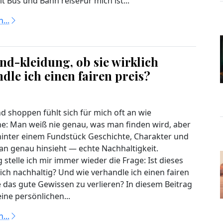
t Bus und Bahn reiseFür mich ist...
...
nd-kleidung, ob sie wirklich
ndle ich einen fairen preis?
 shoppen fühlt sich für mich oft an wie
e: Man weiß nie genau, was man finden wird, aber
 hinter einem Fundstück Geschichte, Charakter und
 genau hinsieht — echte Nachhaltigkeit.
g stelle ich mir immer wieder die Frage: Ist dieses
lich nachhaltig? Und wie verhandle ich einen fairen
e das gute Gewissen zu verlieren? In diesem Beitrag
eine persönlichen...
...