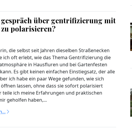
es gespräch über gentrifizierung mit
zu polarisieren?
rin, die selbst seit Jahren dieselben Straßenecken
 ich oft erlebt, wie das Thema Gentrifizierung die
tmosphäre in Hausfluren und bei Gartenfesten
ann. Es gibt keinen einfachen Einstiegsatz, der alle
aber ich habe ein paar Wege gefunden, wie sich
öffnen lassen, ohne dass sie sofort polarisiert
r teile ich meine Erfahrungen und praktischen
mir geholfen haben,...
...