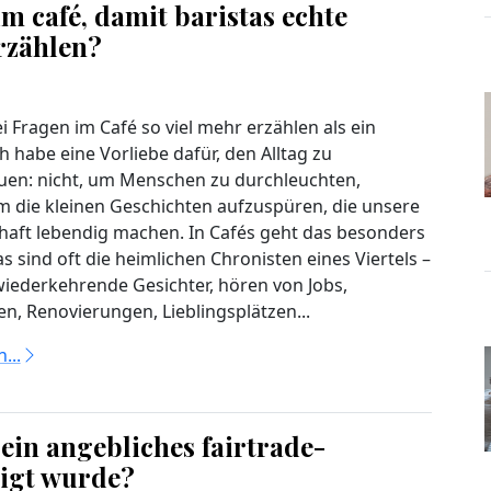
im café, damit baristas echte
rzählen?
 Fragen im Café so viel mehr erzählen als ein
h habe eine Vorliebe dafür, den Alltag zu
en: nicht, um Menschen zu durchleuchten,
 die kleinen Geschichten aufzuspüren, die unsere
aft lebendig machen. In Cafés geht das besonders
as sind oft die heimlichen Chronisten eines Viertels –
wiederkehrende Gesichter, hören von Jobs,
n, Renovierungen, Lieblingsplätzen...
...
 ein angebliches fairtrade-
tigt wurde?