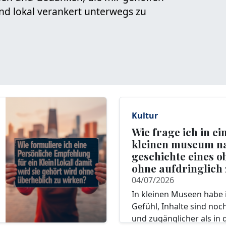
und lokal verankert unterwegs zu
Kultur
Wie frage ich in e
kleinen museum n
geschichte eines ob
ohne aufdringlich
04/07/2026
In kleinen Museen habe i
Gefühl, Inhalte sind noc
und zugänglicher als in