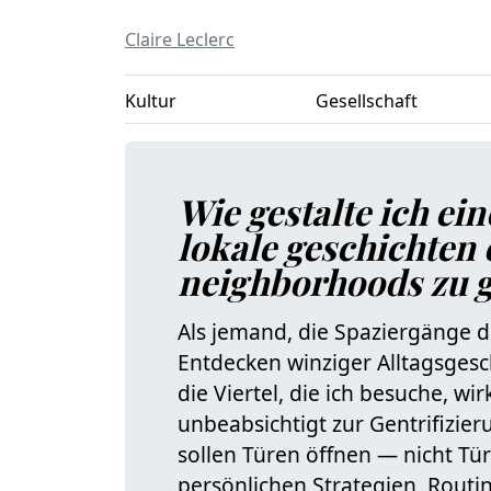
Claire Leclerc
Kultur
Gesellschaft
Wie gestalte ich ei
lokale geschichten 
neighborhoods zu g
Als jemand, die Spaziergänge d
Entdecken winziger Alltagsgesch
die Viertel, die ich besuche, w
unbeabsichtigt zur Gentrifizie
sollen Türen öffnen — nicht Tür
persönlichen Strategien, Rout