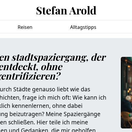
Stefan Arold
Reisen
Alltagstipps
nen stadtspaziergang, der
entdeckt, ohne
entrifizieren?
urch Städte genauso liebt wie das
ichten, frage ich mich oft: Wie kann ich
irklich kennenlernen, ohne dabei
rung beizutragen? Meine Spaziergänge
en schließen. Hier teile ich meine
inen und Gedanken, die mir geholfen