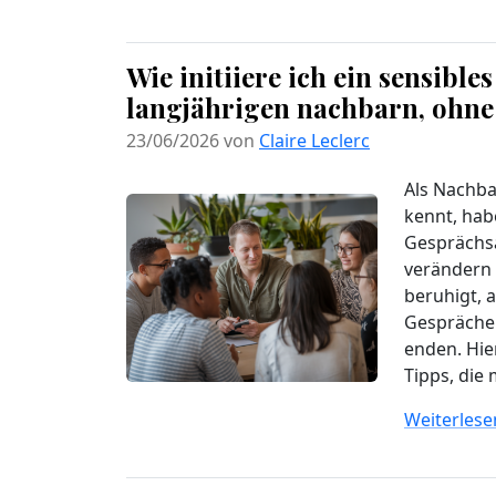
Wie initiiere ich ein sensibl
langjährigen nachbarn, ohne 
23/06/2026 von
Claire Leclerc
Als Nachba
kennt, habe
Gesprächsa
verändern k
beruhigt, 
Gespräche 
enden. Hie
Tipps, die 
Weiterlesen